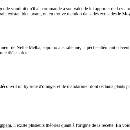
de voudrait qu'il ait commandé à son valet de lui apporter de la viand
in existait bien avant, on en trouve mention dans des écrits dès le Mo
honneur de Nellie Melba, soprano australienne, la pêche atténuant d'évent
une diète stricte.
découvrit un hybride d'oranger et de mandarinier dont certains plants pro
.
gipani
, il existe plusieurs théories quant à l'origine de la recette. En voici