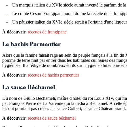
Un marquis italien du XVIe siècle aurait inventé le parfum de la 
Le comte Cesare Frangipani aurait donné la recette de la frangip
Un pâtissier italien du XVIe siècle serait à l'origine d'une lique
À découvrir
:
recettes de frangipane
Le hachis Parmentier
Alors que la famine faisait rage au sein du peuple français à la fin du
pomme de terre finit par entrer dans les habitudes culinaires des fran
hygiéniste. Il a rédigé de nombreux écrits sur l'hygiène alimentaire 
À découvrir
:
recettes de hachis parmentier
La sauce Béchamel
Du nom de Giulio Bechameli, maître d'hôtel du roi Louis XIV, qui fra
par François Pierre de La Varenne qui la dédia à Béchamel. À cette époq
les ont pourtant pas créées : la sauce Colbert, la sauce Châteaubriand
À découvrir
:
recettes de sauce béchamel