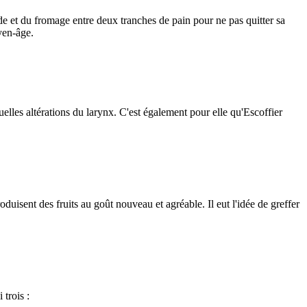
e et du fromage entre deux tranches de pain pour ne pas quitter sa
yen-âge.
uelles altérations du larynx. C'est également pour elle qu'Escoffier
duisent des fruits au goût nouveau et agréable. Il eut l'idée de greffer
 trois :