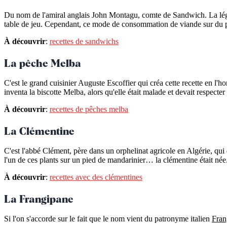
Du nom de l'amiral anglais John Montagu, comte de Sandwich. La légen
table de jeu. Cependant, ce mode de consommation de viande sur du pa
À découvrir
:
recettes de sandwichs
La pêche Melba
C'est le grand cuisinier Auguste Escoffier qui créa cette recette en l'
inventa la biscotte Melba, alors qu'elle était malade et devait respecter 
À découvrir
:
recettes de pêches melba
La Clémentine
C'est l'abbé Clément, père dans un orphelinat agricole en Algérie, qui 
l'un de ces plants sur un pied de mandarinier… la clémentine était née
À découvrir
:
recettes avec des clémentines
La Frangipane
Si l'on s'accorde sur le fait que le nom vient du patronyme italien
Fran