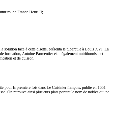
utur roi de France Henri II;
la solution face à cette disette, présenta le tubercule à Louis XVI. La
de formation, Antoine Parmentier était également nutritionniste et
ication et de cuisson.
te pour la première fois dans
Le Cuisinier françois
, publié en 1651
esse. On retrouve ainsi plusieurs plats portant le nom de nobles qui ne