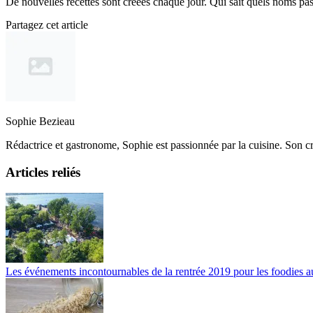
De nouvelles recettes sont créées chaque jour. Qui sait quels noms pas
Partagez cet article
Sophie Bezieau
Rédactrice et gastronome, Sophie est passionnée par la cuisine. Son cr
Articles reliés
Les événements incontournables de la rentrée 2019 pour les foodies 