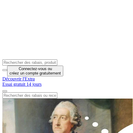
Connectez-vous
ou
créez un compte
gratuitement
Découvrir l'Extra
Essai gratuit 14 jours