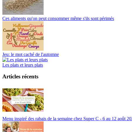
Ces aliments qu'on peut consommer même s'ils sont périmés
Jeu: le mot caché de l'automne
Les plats et leurs plats
Articles récents
Menu inspiré des rabais de la semaine chez Super C - 6 au 12 août 2