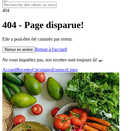
404
404 - Page disparue!
Elle a peut-être été cuisinée par erreur.
Retour à l'accueil
Retour en arrière
Ne vous inquiétez pas, nos recettes sont toujours là! 🍳
Accueil
Recettes
Circulaires
Essence
Listes