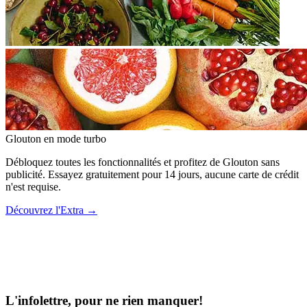
Glouton
en mode turbo
Débloquez toutes les fonctionnalités et profitez de Glouton sans
publicité. Essayez gratuitement pour 14 jours, aucune carte de crédit
n'est requise.
Découvrez l'Extra
→
L'infolettre, pour ne rien manquer!