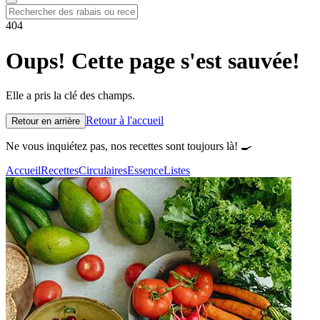
404
Oups! Cette page s'est sauvée!
Elle a pris la clé des champs.
Retour à l'accueil
Retour en arrière
Ne vous inquiétez pas, nos recettes sont toujours là! 🍳
Accueil
Recettes
Circulaires
Essence
Listes