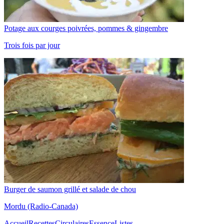
Potage aux courges poivrées, pommes & gingembre
Trois fois par jour
Burger de saumon grillé et salade de chou
Mordu (Radio-Canada)
Accueil
Recettes
Circulaires
Essence
Listes