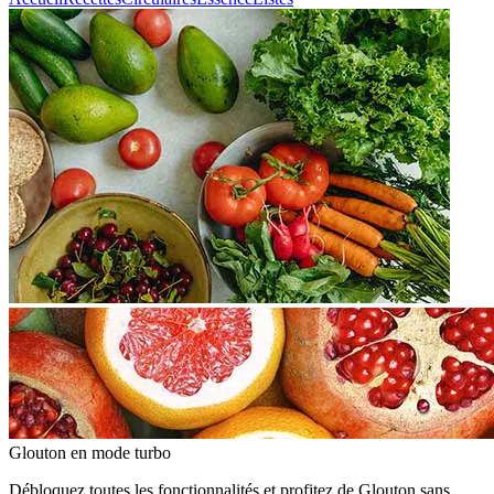
Glouton
en mode turbo
Débloquez toutes les fonctionnalités et profitez de Glouton sans