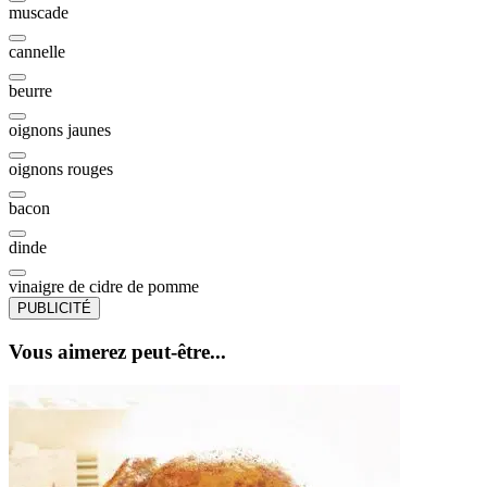
muscade
cannelle
beurre
oignons jaunes
oignons rouges
bacon
dinde
vinaigre de cidre de pomme
PUBLICITÉ
Vous aimerez peut-être...