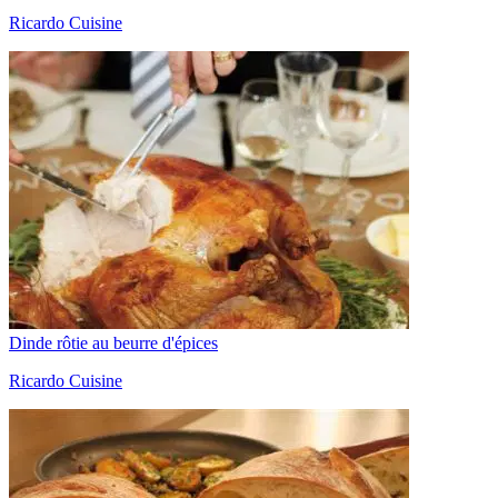
Ricardo Cuisine
Dinde rôtie au beurre d'épices
Ricardo Cuisine