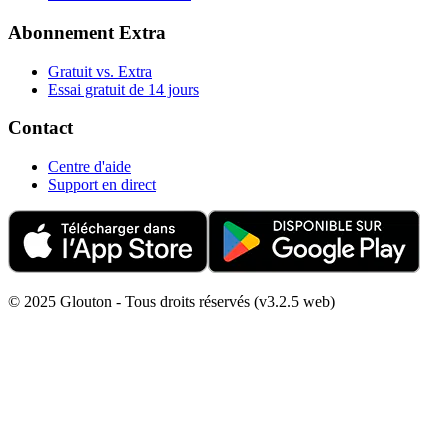
Abonnement Extra
Gratuit vs. Extra
Essai gratuit de 14 jours
Contact
Centre d'aide
Support en direct
© 2025 Glouton - Tous droits réservés (v3.2.5 web)