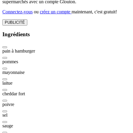
supermarchés avec un compte Glouton.
Connectez-vous
ou
créez un compte
maintenant, c'est gratuit!
PUBLICITÉ
Ingrédients
pain à hamburger
pommes
mayonnaise
laitue
cheddar fort
poivre
sel
sauge