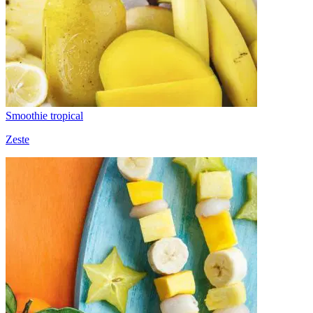
Smoothie tropical
Zeste