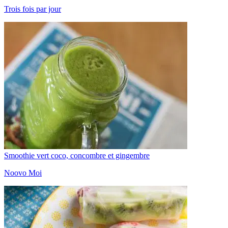
Trois fois par jour
Smoothie vert coco, concombre et gingembre
Noovo Moi