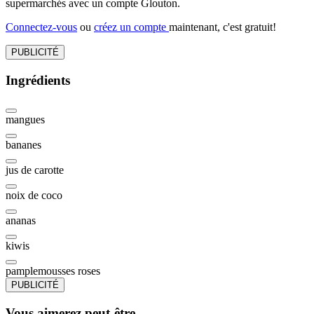
supermarchés avec un compte Glouton.
Connectez-vous
ou
créez un compte
maintenant, c'est gratuit!
PUBLICITÉ
Ingrédients
mangues
bananes
jus de carotte
noix de coco
ananas
kiwis
pamplemousses roses
PUBLICITÉ
Vous aimerez peut-être...