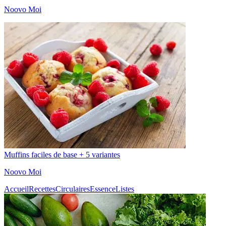
Noovo Moi
Muffins faciles de base + 5 variantes
Noovo Moi
Accueil
Recettes
Circulaires
Essence
Listes