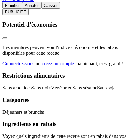
Planifier
Annoter
Classer
PUBLICITÉ
Potentiel d'économies
Les membres peuvent voir l'indice d'économie et les rabais
disponibles pour cette recette.
Connectez-vous
ou
créez un compte
maintenant, c'est gratuit!
Restrictions alimentaires
Sans arachides
Sans noix
Végétarien
Sans sésame
Sans soja
Catégories
Déjeuners et brunchs
Ingrédients en rabais
Voyez quels ingrédients de cette recette sont en rabais dans vos