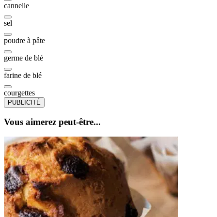
cannelle
sel
poudre à pâte
germe de blé
farine de blé
courgettes
PUBLICITÉ
Vous aimerez peut-être...