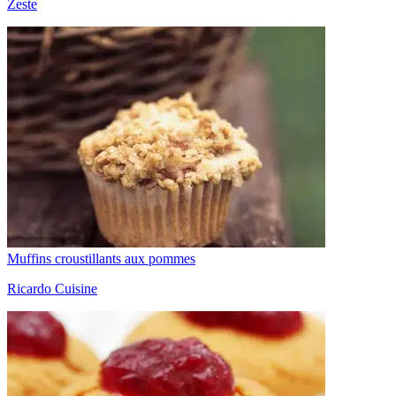
Zeste
Muffins croustillants aux pommes
Ricardo Cuisine