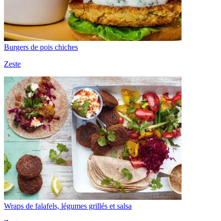
Burgers de pois chiches
Zeste
Wraps de falafels, légumes grillés et salsa