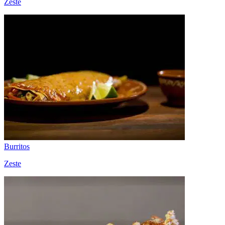
Zeste
Burritos
Zeste