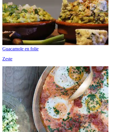
Guacamole en folie
Zeste