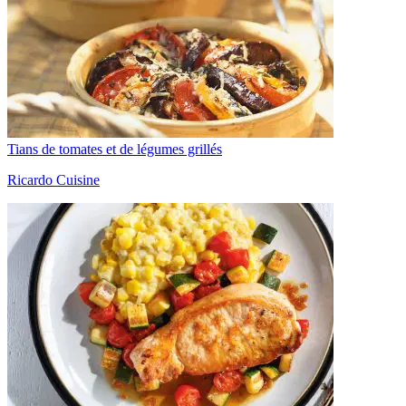
Tians de tomates et de légumes grillés
Ricardo Cuisine