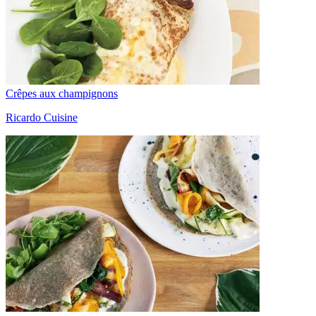
Crêpes aux champignons
Ricardo Cuisine