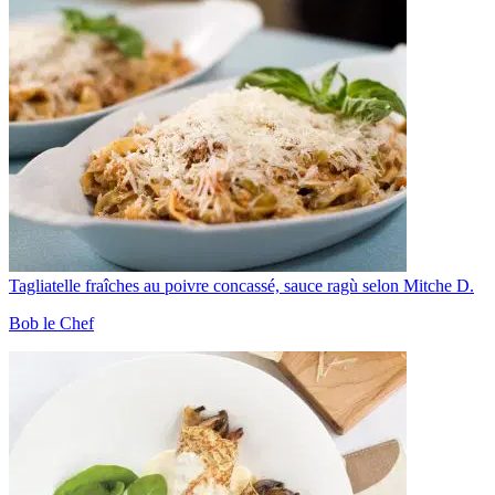
Tagliatelle fraîches au poivre concassé, sauce ragù selon Mitche D.
Bob le Chef