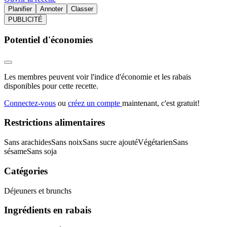
Planifier
Annoter
Classer
PUBLICITÉ
Potentiel d'économies
Les membres peuvent voir l'indice d'économie et les rabais
disponibles pour cette recette.
Connectez-vous
ou
créez un compte
maintenant, c'est gratuit!
Restrictions alimentaires
Sans arachides
Sans noix
Sans sucre ajouté
Végétarien
Sans
sésame
Sans soja
Catégories
Déjeuners et brunchs
Ingrédients en rabais