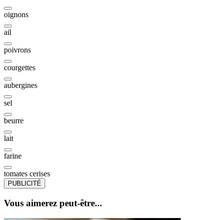
oignons
ail
poivrons
courgettes
aubergines
sel
beurre
lait
farine
tomates cerises
PUBLICITÉ
Vous aimerez peut-être...