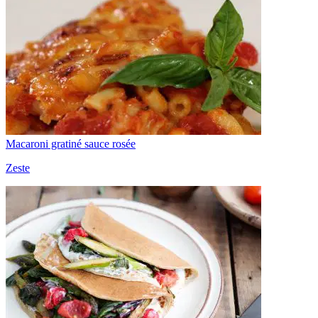
Macaroni gratiné sauce rosée
Zeste