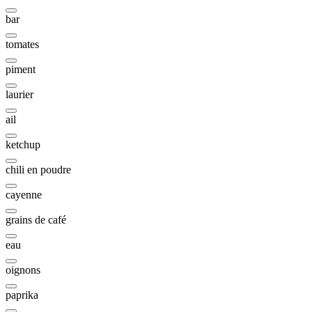
bar
tomates
piment
laurier
ail
ketchup
chili en poudre
cayenne
grains de café
eau
oignons
paprika