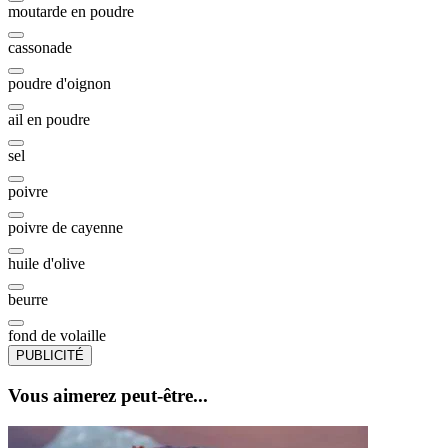
moutarde en poudre
cassonade
poudre d'oignon
ail en poudre
sel
poivre
poivre de cayenne
huile d'olive
beurre
fond de volaille
PUBLICITÉ
Vous aimerez peut-être...