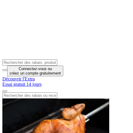
Connectez-vous
ou
créez un compte
gratuitement
Découvrir l'Extra
Essai gratuit 14 jours