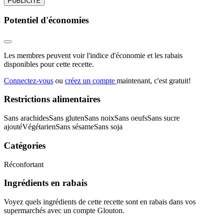
PUBLICITÉ
Potentiel d'économies
Les membres peuvent voir l'indice d'économie et les rabais
disponibles pour cette recette.
Connectez-vous
ou
créez un compte
maintenant, c'est gratuit!
Restrictions alimentaires
Sans arachides
Sans gluten
Sans noix
Sans oeufs
Sans sucre
ajouté
Végétarien
Sans sésame
Sans soja
Catégories
Réconfortant
Ingrédients en rabais
Voyez quels ingrédients de cette recette sont en rabais dans vos
supermarchés avec un compte Glouton.