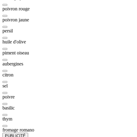
poivron rouge
poivron jaune
persil
huile d'olive
piment oiseau
aubergines
citron
sel
poivre
basilic
thym
fromage romano
PUBLICITÉ