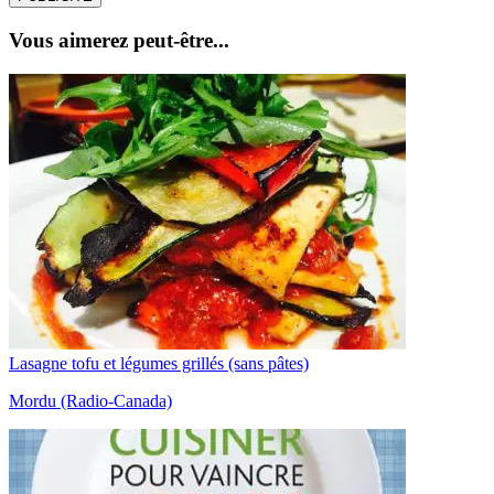
Vous aimerez peut-être...
Lasagne tofu et légumes grillés (sans pâtes)
Mordu (Radio-Canada)