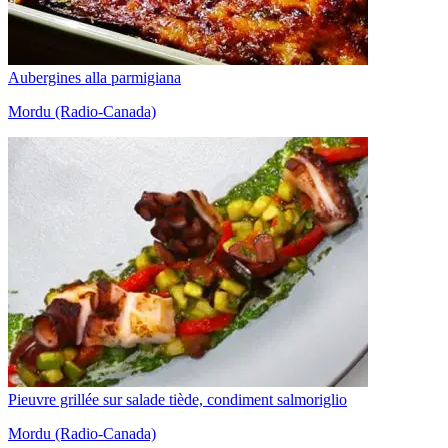
Aubergines alla parmigiana
Mordu (Radio-Canada)
Pieuvre grillée sur salade tiède, condiment salmoriglio
Mordu (Radio-Canada)