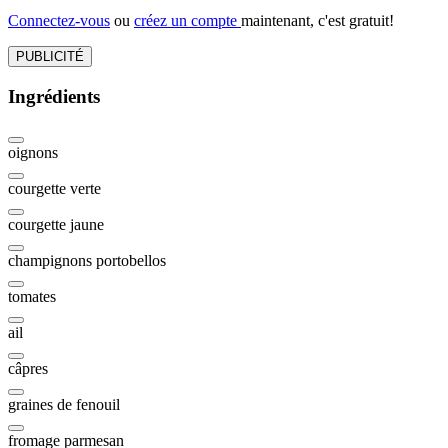
Connectez-vous
ou
créez un compte
maintenant, c'est gratuit!
PUBLICITÉ
Ingrédients
oignons
courgette verte
courgette jaune
champignons portobellos
tomates
ail
câpres
graines de fenouil
fromage parmesan