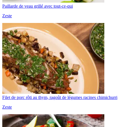
Paillarde de veau grillé avec tout-ce-qui
Zeste
Filet de porc rôti au thym, ragoût de légumes racines chimichurri
Zeste