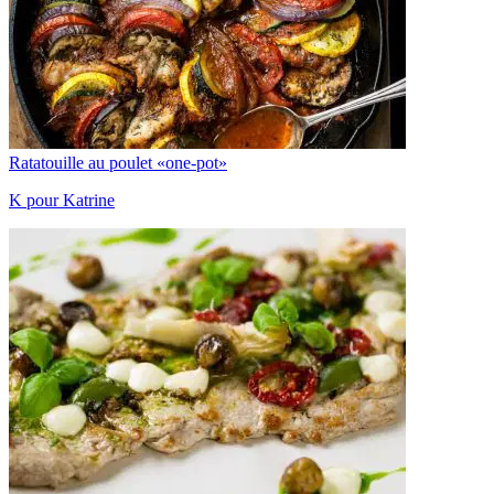
Ratatouille au poulet «one-pot»
K pour Katrine