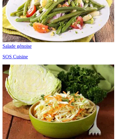
Salade génoise
SOS Cuisine