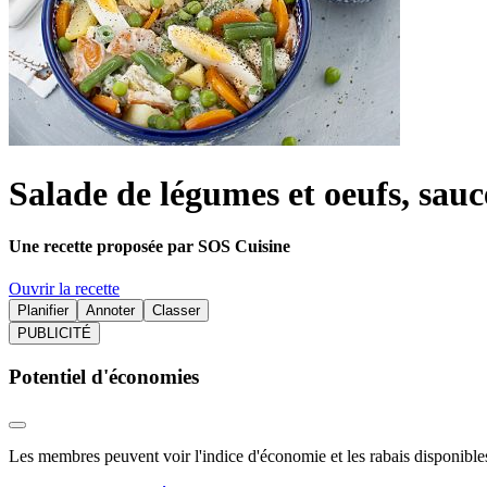
Salade de légumes et oeufs, sau
Une recette proposée par SOS Cuisine
Ouvrir la recette
Planifier
Annoter
Classer
PUBLICITÉ
Potentiel d'économies
Les membres peuvent voir l'indice d'économie et les rabais disponibles