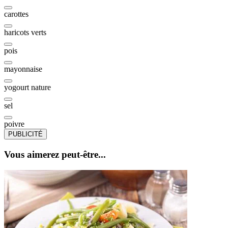
carottes
haricots verts
pois
mayonnaise
yogourt nature
sel
poivre
PUBLICITÉ
Vous aimerez peut-être...