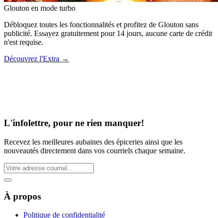
Glouton
en mode turbo
Débloquez toutes les fonctionnalités et profitez de Glouton sans
publicité. Essayez gratuitement pour 14 jours, aucune carte de crédit
n'est requise.
Découvrez l'Extra
→
L'infolettre, pour ne rien manquer!
Recevez les meilleures aubaines des épiceries ainsi que les
nouveautés directement dans vos courriels chaque semaine.
À propos
Politique de confidentialité