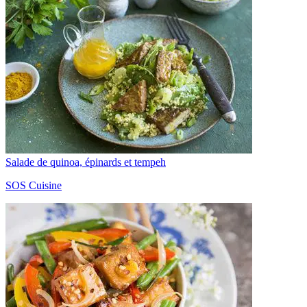
Salade de quinoa, épinards et tempeh
SOS Cuisine