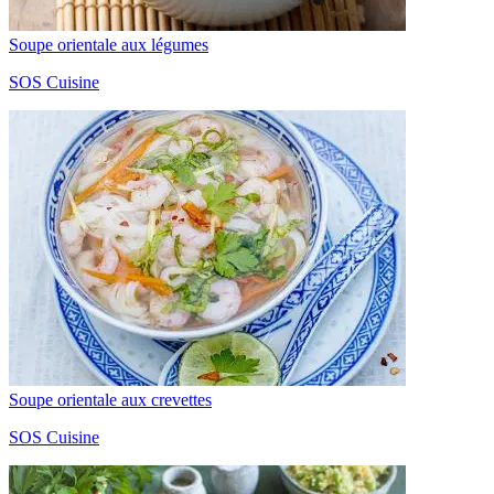
Soupe orientale aux légumes
SOS Cuisine
Soupe orientale aux crevettes
SOS Cuisine