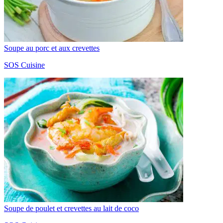
Soupe au porc et aux crevettes
SOS Cuisine
Soupe de poulet et crevettes au lait de coco