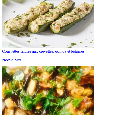
Courgettes farcies aux crevettes, quinoa et légumes
Noovo Moi