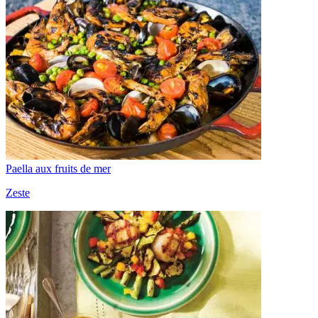
Paella aux fruits de mer
Zeste