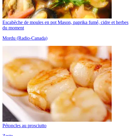
Escabèche de moules en pot Mason, paprika fumé, cidre et herbes
du moment
Mordu (Radio-Canada)
Pétoncles au prosciutto
Zeste