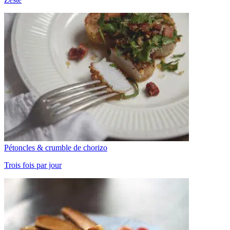
Pétoncles & crumble de chorizo
Trois fois par jour