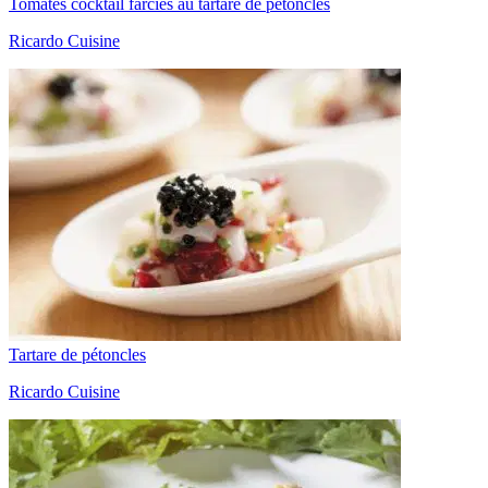
Tomates cocktail farcies au tartare de pétoncles
Ricardo Cuisine
Tartare de pétoncles
Ricardo Cuisine