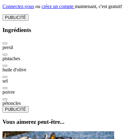
Connectez-vous
ou
créez un compte
maintenant, c'est gratuit!
PUBLICITÉ
Ingrédients
persil
pistaches
huile d'olive
sel
poivre
pétoncles
PUBLICITÉ
Vous aimerez peut-être...