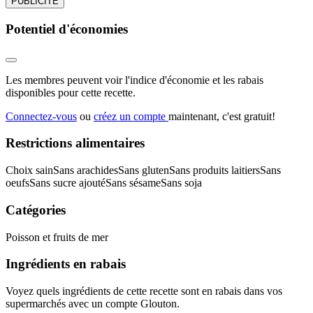
PUBLICITÉ
Potentiel d'économies
Les membres peuvent voir l'indice d'économie et les rabais
disponibles pour cette recette.
Connectez-vous
ou
créez un compte
maintenant, c'est gratuit!
Restrictions alimentaires
Choix sain
Sans arachides
Sans gluten
Sans produits laitiers
Sans
oeufs
Sans sucre ajouté
Sans sésame
Sans soja
Catégories
Poisson et fruits de mer
Ingrédients en rabais
Voyez quels ingrédients de cette recette sont en rabais dans vos
supermarchés avec un compte Glouton.