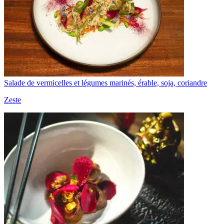
Salade de vermicelles et légumes marinés, érable, soja, coriandre
Zeste