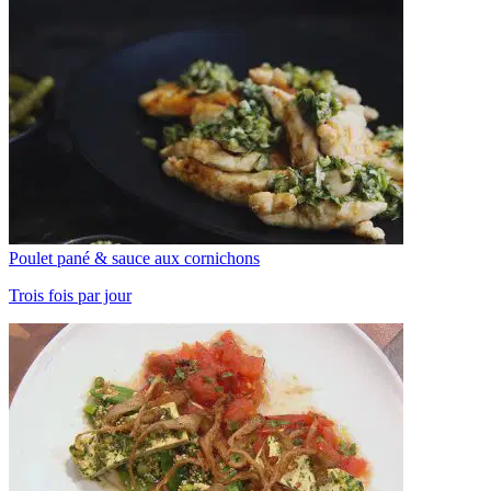
Poulet pané & sauce aux cornichons
Trois fois par jour