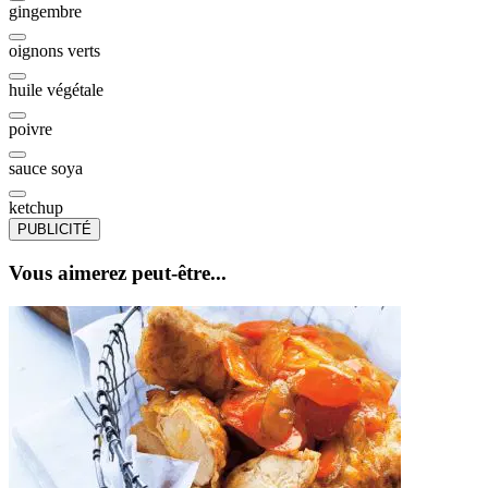
gingembre
oignons verts
huile végétale
poivre
sauce soya
ketchup
PUBLICITÉ
Vous aimerez peut-être...