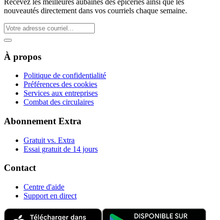
Recevez les meilleures aubaines des épiceries ainsi que les
nouveautés directement dans vos courriels chaque semaine.
À propos
Politique de confidentialité
Préférences des cookies
Services aux entreprises
Combat des circulaires
Abonnement Extra
Gratuit vs. Extra
Essai gratuit de 14 jours
Contact
Centre d'aide
Support en direct