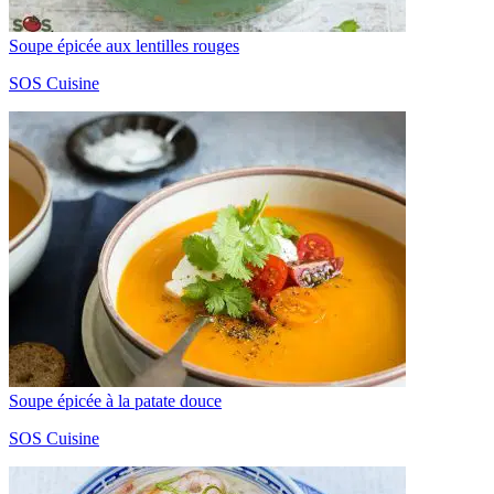
Soupe épicée aux lentilles rouges
SOS Cuisine
Soupe épicée à la patate douce
SOS Cuisine