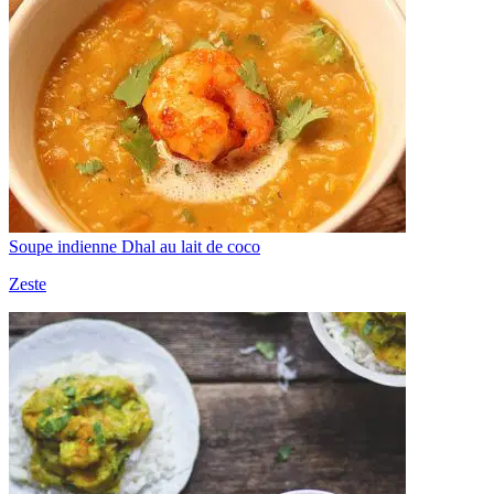
Soupe indienne Dhal au lait de coco
Zeste