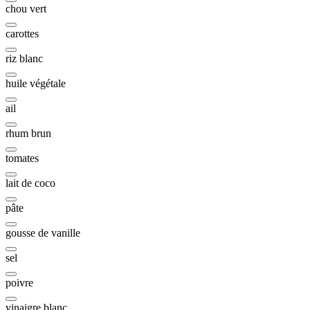
chou vert
carottes
riz blanc
huile végétale
ail
rhum brun
tomates
lait de coco
pâte
gousse de vanille
sel
poivre
vinaigre blanc