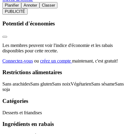
Planifier
Annoter
Classer
PUBLICITÉ
Potentiel d'économies
Les membres peuvent voir l'indice d'économie et les rabais
disponibles pour cette recette.
Connectez-vous
ou
créez un compte
maintenant, c'est gratuit!
Restrictions alimentaires
Sans arachides
Sans gluten
Sans noix
Végétarien
Sans sésame
Sans
soja
Catégories
Desserts et friandises
Ingrédients en rabais