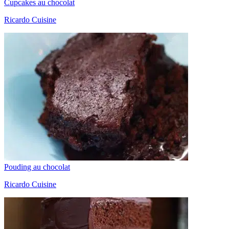
Cupcakes au chocolat
Ricardo Cuisine
Pouding au chocolat
Ricardo Cuisine