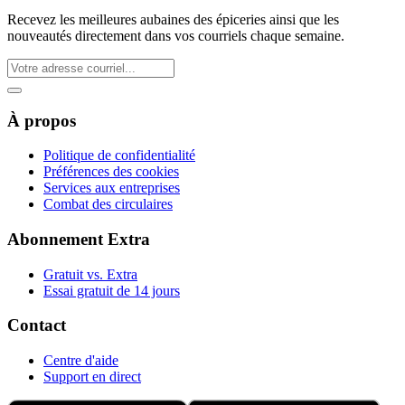
Recevez les meilleures aubaines des épiceries ainsi que les
nouveautés directement dans vos courriels chaque semaine.
À propos
Politique de confidentialité
Préférences des cookies
Services aux entreprises
Combat des circulaires
Abonnement Extra
Gratuit vs. Extra
Essai gratuit de 14 jours
Contact
Centre d'aide
Support en direct