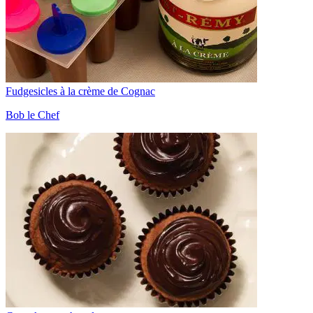
Fudgesicles à la crème de Cognac
Bob le Chef