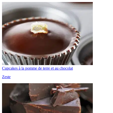
Cupcakes à la pomme de terre et au chocolat
Zeste