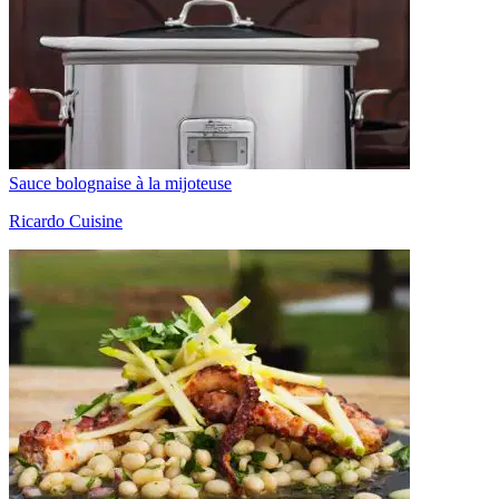
Sauce bolognaise à la mijoteuse
Ricardo Cuisine