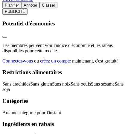
Planifier
Annoter
Classer
PUBLICITÉ
Potentiel d'économies
Les membres peuvent voir l'indice d'économie et les rabais
disponibles pour cette recette.
Connectez-vous
ou
créez un compte
maintenant, c'est gratuit!
Restrictions alimentaires
Sans arachides
Sans gluten
Sans noix
Sans oeufs
Sans sésame
Sans
soja
Catégories
Aucune catégorie pour l'instant.
Ingrédients en rabais