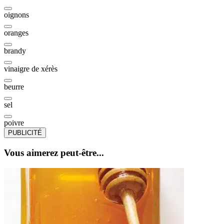
oignons
oranges
brandy
vinaigre de xérès
beurre
sel
poivre
PUBLICITÉ
Vous aimerez peut-être...