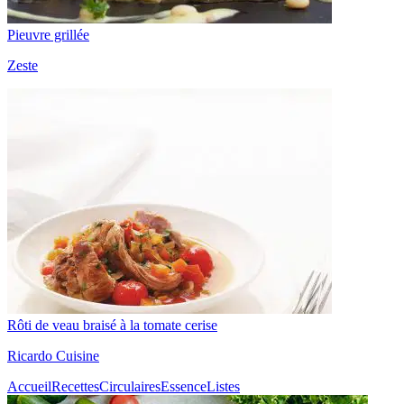
Pieuvre grillée
Zeste
Rôti de veau braisé à la tomate cerise
Ricardo Cuisine
Accueil
Recettes
Circulaires
Essence
Listes