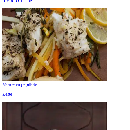
Ricardo Cuisine
Morue en papillote
Zeste