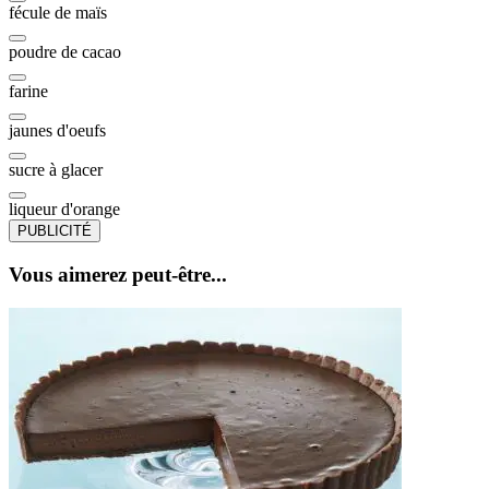
fécule de maïs
poudre de cacao
farine
jaunes d'oeufs
sucre à glacer
liqueur d'orange
PUBLICITÉ
Vous aimerez peut-être...