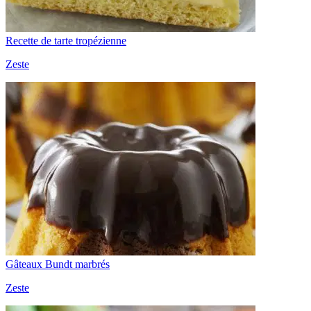
Recette de tarte tropézienne
Zeste
Gâteaux Bundt marbrés
Zeste