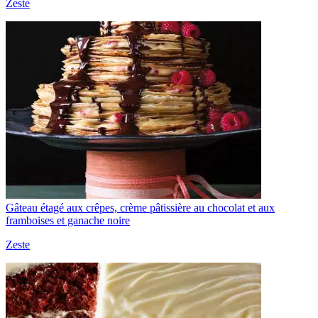
Zeste
Gâteau étagé aux crêpes, crème pâtissière au chocolat et aux
framboises et ganache noire
Zeste