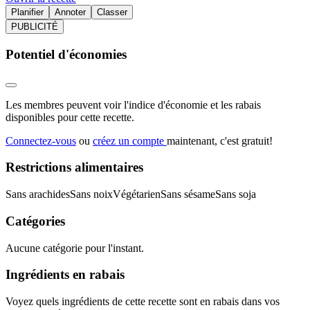
Planifier
Annoter
Classer
PUBLICITÉ
Potentiel d'économies
Les membres peuvent voir l'indice d'économie et les rabais
disponibles pour cette recette.
Connectez-vous
ou
créez un compte
maintenant, c'est gratuit!
Restrictions alimentaires
Sans arachides
Sans noix
Végétarien
Sans sésame
Sans soja
Catégories
Aucune catégorie pour l'instant.
Ingrédients en rabais
Voyez quels ingrédients de cette recette sont en rabais dans vos