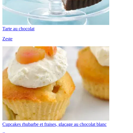
Tarte au chocolat
Zeste
Cupcakes rhubarbe et fraises, glaçage au chocolat blanc