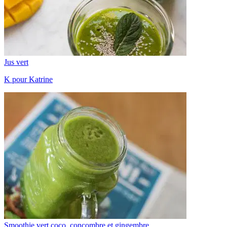
Jus vert
K pour Katrine
Smoothie vert coco, concombre et gingembre