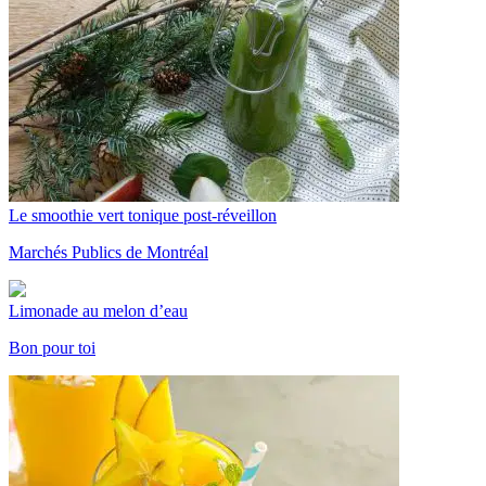
Le smoothie vert tonique post-réveillon
Marchés Publics de Montréal
Limonade au melon d’eau
Bon pour toi