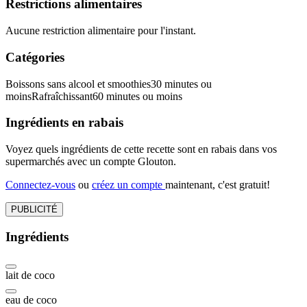
Restrictions alimentaires
Aucune restriction alimentaire pour l'instant.
Catégories
Boissons sans alcool et smoothies
30 minutes ou
moins
Rafraîchissant
60 minutes ou moins
Ingrédients en rabais
Voyez quels ingrédients de cette recette sont en rabais dans vos
supermarchés avec un compte Glouton.
Connectez-vous
ou
créez un compte
maintenant, c'est gratuit!
PUBLICITÉ
Ingrédients
lait de coco
eau de coco