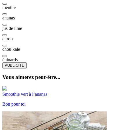
menthe
ananas
jus de lime
citron
chou kale
épinards
PUBLICITÉ
Vous aimerez peut-être...
Smoothie vert à l’ananas
Bon pour toi