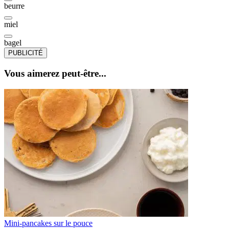
beurre
miel
bagel
PUBLICITÉ
Vous aimerez peut-être...
Mini-pancakes sur le pouce