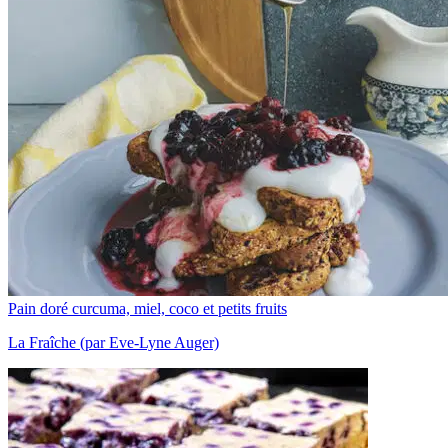
Pain doré curcuma, miel, coco et petits fruits
La Fraîche (par Eve-Lyne Auger)