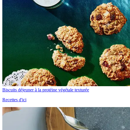
Biscuits déjeuner à la protéine végétale texturée
Recettes d'ici