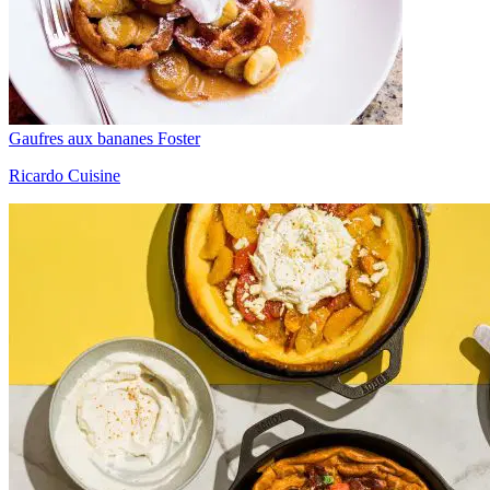
Gaufres aux bananes Foster
Ricardo Cuisine