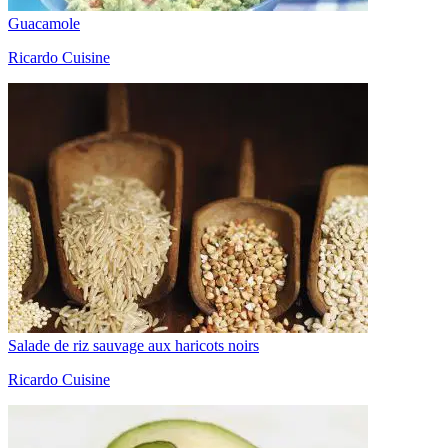
Guacamole
Ricardo Cuisine
Salade de riz sauvage aux haricots noirs
Ricardo Cuisine