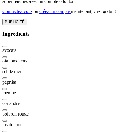
supermarchés avec un compte Glouton.
Connectez-vous
ou
créez un compte
maintenant, c'est gratuit!
PUBLICITÉ
Ingrédients
avocats
oignons verts
sel de mer
paprika
menthe
coriandre
poivron rouge
jus de lime