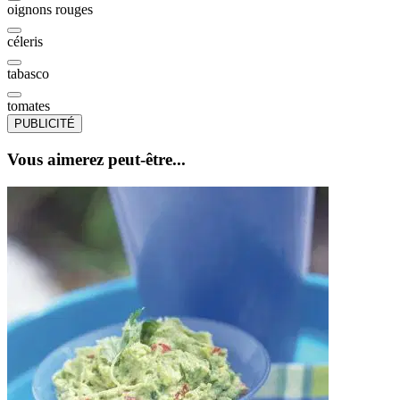
oignons rouges
céleris
tabasco
tomates
PUBLICITÉ
Vous aimerez peut-être...