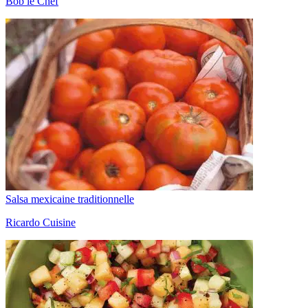
Bob le Chef
Salsa mexicaine traditionnelle
Ricardo Cuisine