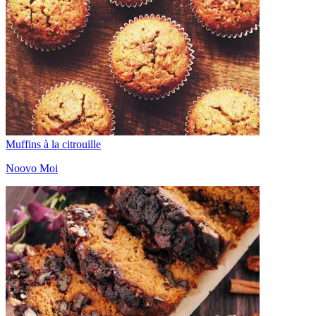
Muffins à la citrouille
Noovo Moi