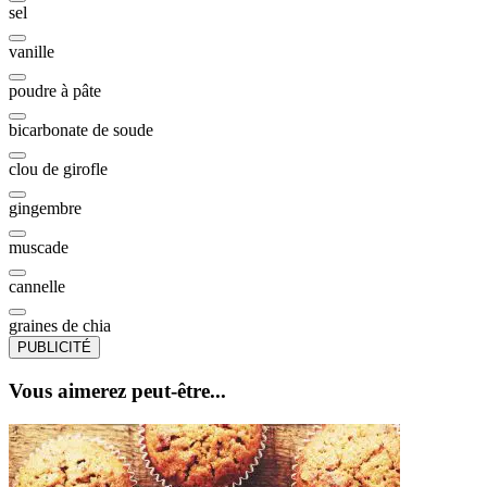
sel
vanille
poudre à pâte
bicarbonate de soude
clou de girofle
gingembre
muscade
cannelle
graines de chia
PUBLICITÉ
Vous aimerez peut-être...