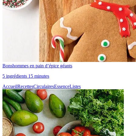
Bonshommes en pain d’épice géants
5 ingrédients 15 minutes
Accueil
Recettes
Circulaires
Essence
Listes