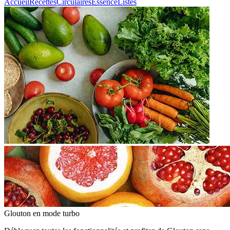
Accueil
Recettes
Circulaires
Essence
Listes
Glouton
en mode turbo