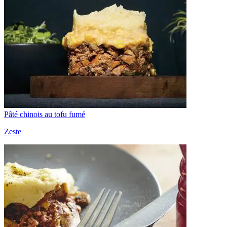
Pâté chinois au tofu fumé
Zeste