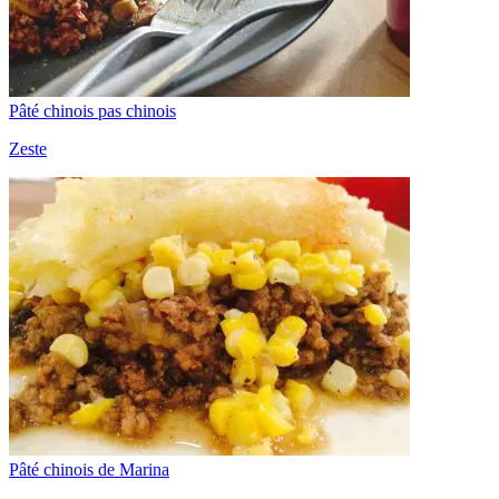
Pâté chinois pas chinois
Zeste
Pâté chinois de Marina