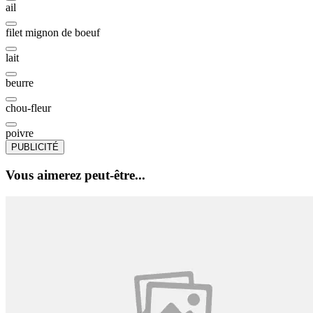
ail
filet mignon de boeuf
lait
beurre
chou-fleur
poivre
PUBLICITÉ
Vous aimerez peut-être...