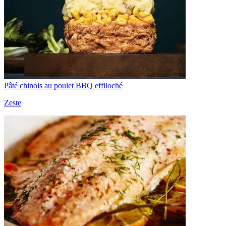
Pâté chinois au poulet BBQ effiloché
Zeste