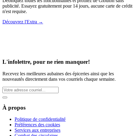
Débloquez toutes les fonctionnalités et profitez de Glouton sans
publicité. Essayez gratuitement pour 14 jours, aucune carte de crédit
n'est requise.
Découvrez l'Extra
→
L'infolettre, pour ne rien manquer!
Recevez les meilleures aubaines des épiceries ainsi que les
nouveautés directement dans vos courriels chaque semaine.
À propos
Politique de confidentialité
Préférences des cookies
Services aux entreprises
Combat des circulaires