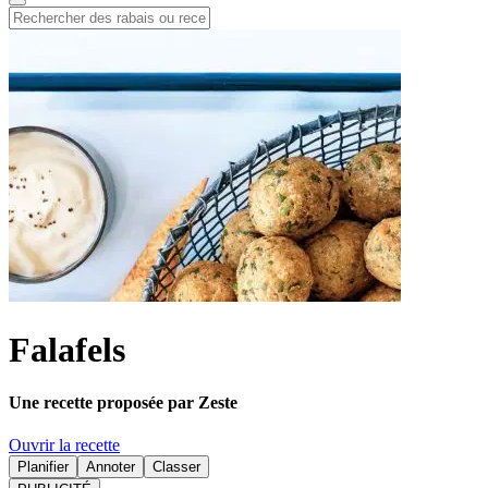
Falafels
Une recette proposée par Zeste
Ouvrir la recette
Planifier
Annoter
Classer