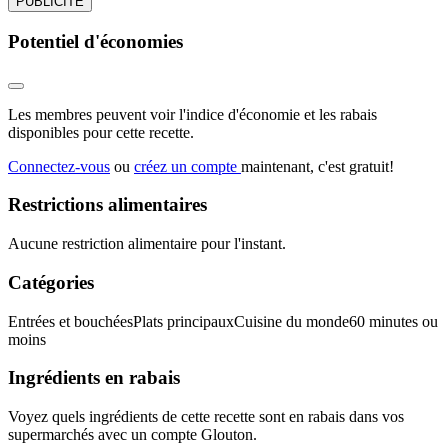
PUBLICITÉ
Potentiel d'économies
Les membres peuvent voir l'indice d'économie et les rabais
disponibles pour cette recette.
Connectez-vous
ou
créez un compte
maintenant, c'est gratuit!
Restrictions alimentaires
Aucune restriction alimentaire pour l'instant.
Catégories
Entrées et bouchées
Plats principaux
Cuisine du monde
60 minutes ou
moins
Ingrédients en rabais
Voyez quels ingrédients de cette recette sont en rabais dans vos
supermarchés avec un compte Glouton.