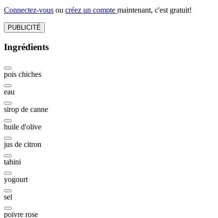
Connectez-vous
ou
créez un compte
maintenant, c'est gratuit!
PUBLICITÉ
Ingrédients
pois chiches
eau
sirop de canne
huile d'olive
jus de citron
tahini
yogourt
sel
poivre rose