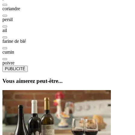
coriandre
persil
ail
farine de blé
cumin
poivre
PUBLICITÉ
Vous aimerez peut-être...