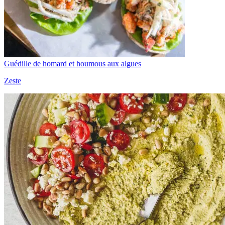
Guédille de homard et houmous aux algues
Zeste