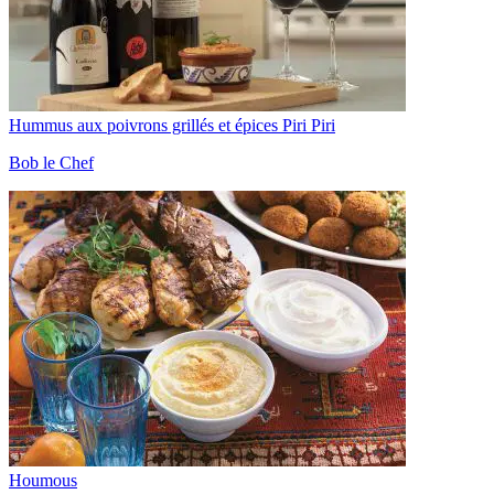
Hummus aux poivrons grillés et épices Piri Piri
Bob le Chef
Houmous