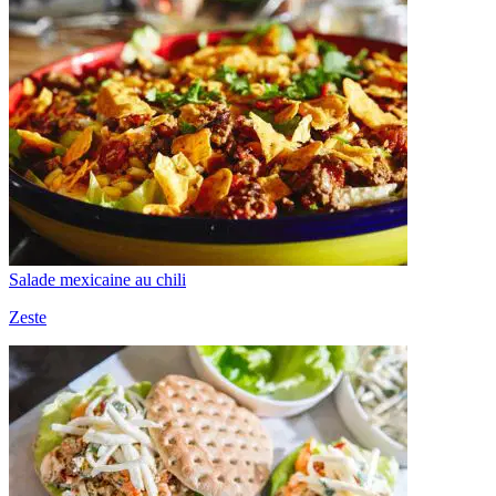
Salade mexicaine au chili
Zeste