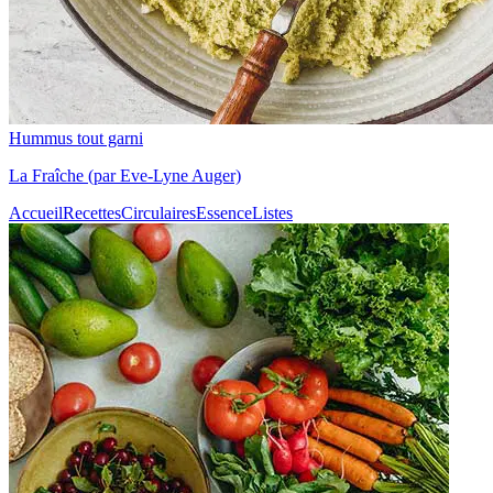
Hummus tout garni
La Fraîche (par Eve-Lyne Auger)
Accueil
Recettes
Circulaires
Essence
Listes