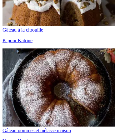
Gâteau à la citrouille
K pour Katrine
Gâteau pommes et mélasse maison