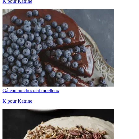
K pour Katrine
Gâteau au chocolat moelleux
K pour Katrine