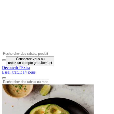
Connectez-vous
ou
créez un compte
gratuitement
Découvrir l'Extra
Essai gratuit 14 jours