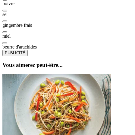
poivre
sel
gingembre frais
miel
beurre d'arachides
PUBLICITÉ
Vous aimerez peut-être...