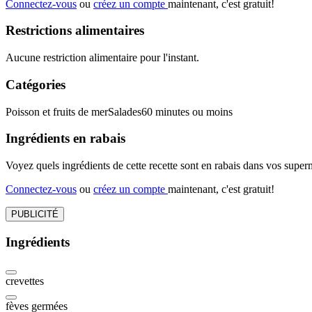
Connectez-vous
ou
créez un compte
maintenant, c'est gratuit!
Restrictions alimentaires
Aucune restriction alimentaire pour l'instant.
Catégories
Poisson et fruits de mer
Salades
60 minutes ou moins
Ingrédients en rabais
Voyez quels ingrédients de cette recette sont en rabais dans vos sup
Connectez-vous
ou
créez un compte
maintenant, c'est gratuit!
PUBLICITÉ
Ingrédients
crevettes
fèves germées