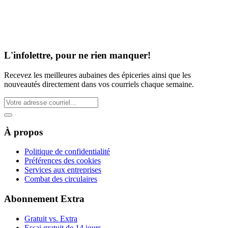
L'infolettre, pour ne rien manquer!
Recevez les meilleures aubaines des épiceries ainsi que les
nouveautés directement dans vos courriels chaque semaine.
À propos
Politique de confidentialité
Préférences des cookies
Services aux entreprises
Combat des circulaires
Abonnement Extra
Gratuit vs. Extra
Essai gratuit de 14 jours