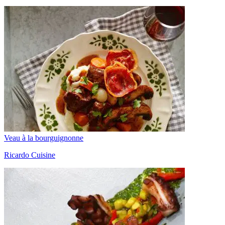
Veau à la bourguignonne
Ricardo Cuisine