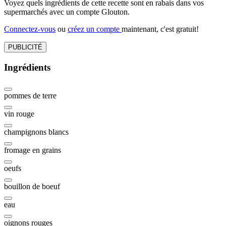
Voyez quels ingrédients de cette recette sont en rabais dans vos
supermarchés avec un compte Glouton.
Connectez-vous
ou
créez un compte
maintenant, c'est gratuit!
PUBLICITÉ
Ingrédients
pommes de terre
vin rouge
champignons blancs
fromage en grains
oeufs
bouillon de boeuf
eau
oignons rouges