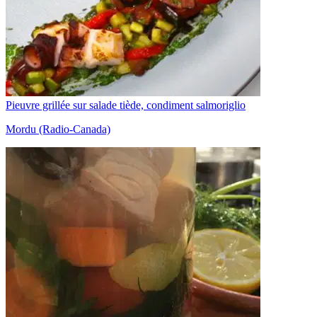
Pieuvre grillée sur salade tiède, condiment salmoriglio
Mordu (Radio-Canada)