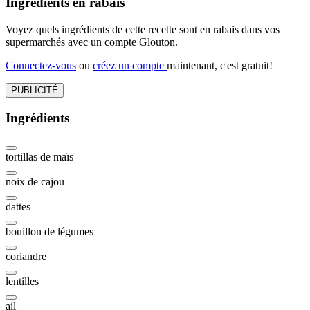
Ingrédients en rabais
Voyez quels ingrédients de cette recette sont en rabais dans vos
supermarchés avec un compte Glouton.
Connectez-vous
ou
créez un compte
maintenant, c'est gratuit!
PUBLICITÉ
Ingrédients
tortillas de maïs
noix de cajou
dattes
bouillon de légumes
coriandre
lentilles
ail