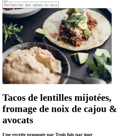
Tacos de lentilles mijotées,
fromage de noix de cajou &
avocats
Une recette proposée par Trois fois par jour