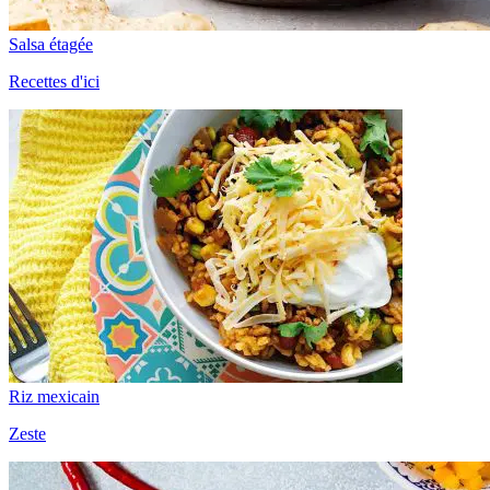
Salsa étagée
Recettes d'ici
Riz mexicain
Zeste