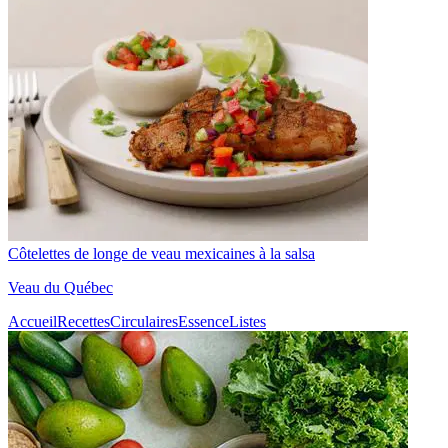
Côtelettes de longe de veau mexicaines à la salsa
Veau du Québec
Accueil
Recettes
Circulaires
Essence
Listes