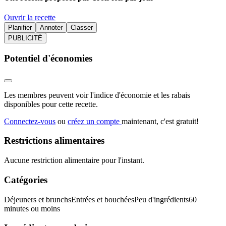
Ouvrir la recette
Planifier
Annoter
Classer
PUBLICITÉ
Potentiel d'économies
Les membres peuvent voir l'indice d'économie et les rabais
disponibles pour cette recette.
Connectez-vous
ou
créez un compte
maintenant, c'est gratuit!
Restrictions alimentaires
Aucune restriction alimentaire pour l'instant.
Catégories
Déjeuners et brunchs
Entrées et bouchées
Peu d'ingrédients
60
minutes ou moins