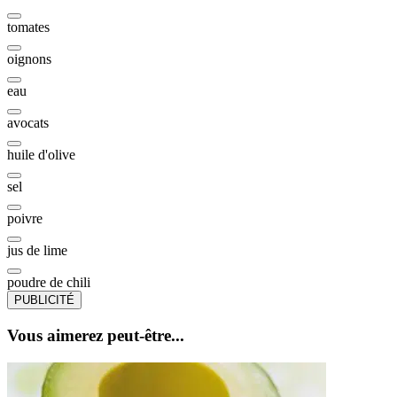
tomates
oignons
eau
avocats
huile d'olive
sel
poivre
jus de lime
poudre de chili
PUBLICITÉ
Vous aimerez peut-être...