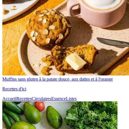
Muffins sans gluten à la patate douce, aux dattes et à l'orange
Recettes d'ici
Accueil
Recettes
Circulaires
Essence
Listes