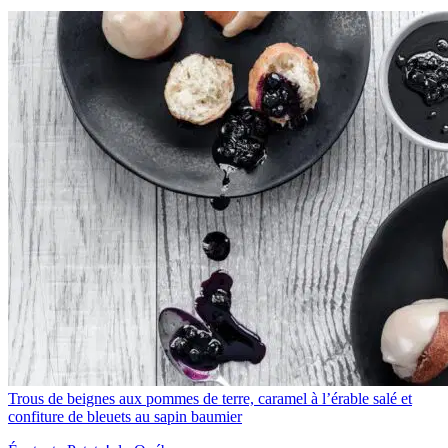
Trous de beignes aux pommes de terre, caramel à l’érable salé et
confiture de bleuets au sapin baumier