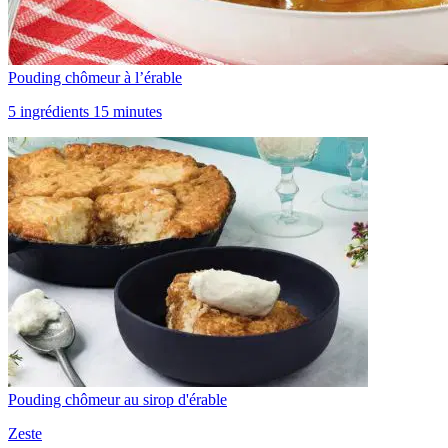
Pouding chômeur à l’érable
5 ingrédients 15 minutes
Pouding chômeur au sirop d'érable
Zeste