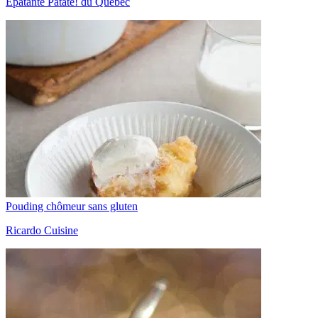
Épatante Patate! du Québec
Pouding chômeur sans gluten
Ricardo Cuisine