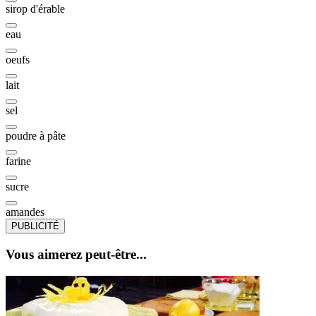
sirop d'érable
eau
oeufs
lait
sel
poudre à pâte
farine
sucre
amandes
PUBLICITÉ
Vous aimerez peut-être...