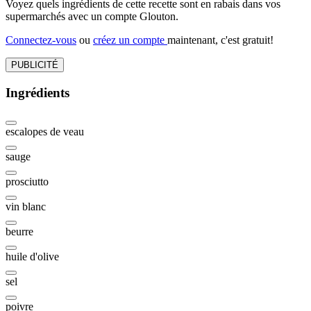
Voyez quels ingrédients de cette recette sont en rabais dans vos
supermarchés avec un compte Glouton.
Connectez-vous
ou
créez un compte
maintenant, c'est gratuit!
PUBLICITÉ
Ingrédients
escalopes de veau
sauge
prosciutto
vin blanc
beurre
huile d'olive
sel
poivre