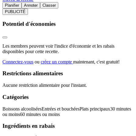
Planifier
Annoter
Classer
PUBLICITÉ
Potentiel d'économies
Les membres peuvent voir l'indice d'économie et les rabais
disponibles pour cette recette.
Connectez-vous
ou
créez un compte
maintenant, c'est gratuit!
Restrictions alimentaires
Aucune restriction alimentaire pour l'instant.
Catégories
Boissons alcoolisées
Entrées et bouchées
Plats principaux
30 minutes
ou moins
60 minutes ou moins
Ingrédients en rabais