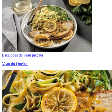
Escalopes de veau piccata
Veau du Québec