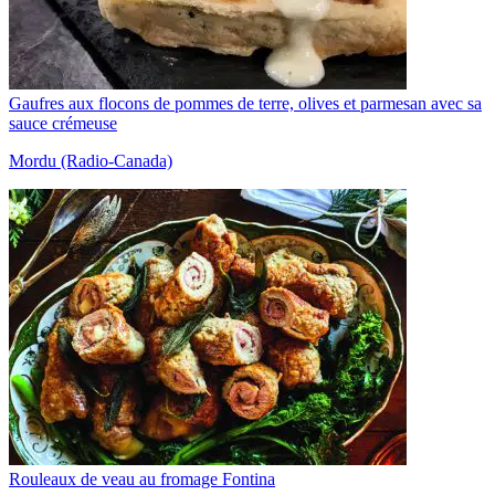
Gaufres aux flocons de pommes de terre, olives et parmesan avec sa
sauce crémeuse
Mordu (Radio-Canada)
Rouleaux de veau au fromage Fontina