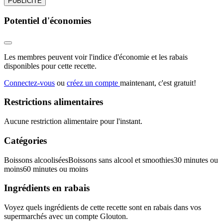
PUBLICITÉ
Potentiel d'économies
Les membres peuvent voir l'indice d'économie et les rabais
disponibles pour cette recette.
Connectez-vous
ou
créez un compte
maintenant, c'est gratuit!
Restrictions alimentaires
Aucune restriction alimentaire pour l'instant.
Catégories
Boissons alcoolisées
Boissons sans alcool et smoothies
30 minutes ou
moins
60 minutes ou moins
Ingrédients en rabais
Voyez quels ingrédients de cette recette sont en rabais dans vos
supermarchés avec un compte Glouton.