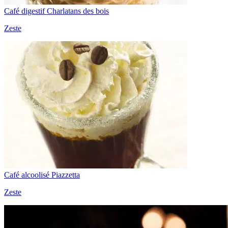
Café digestif Charlatans des bois
Zeste
Café alcoolisé Piazzetta
Zeste