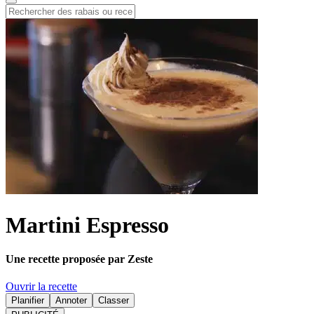
Martini Espresso
Une recette proposée par Zeste
Ouvrir la recette
Planifier
Annoter
Classer