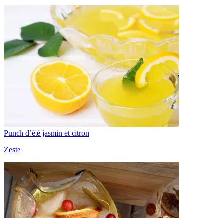
Punch d’été jasmin et citron
Zeste