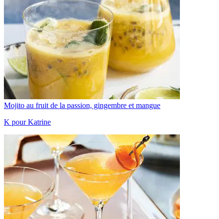
Mojito au fruit de la passion, gingembre et mangue
K pour Katrine