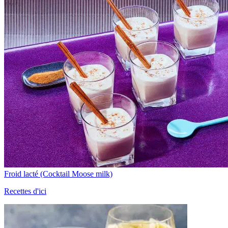
Froid lacté (Cocktail Moose milk)
Recettes d'ici