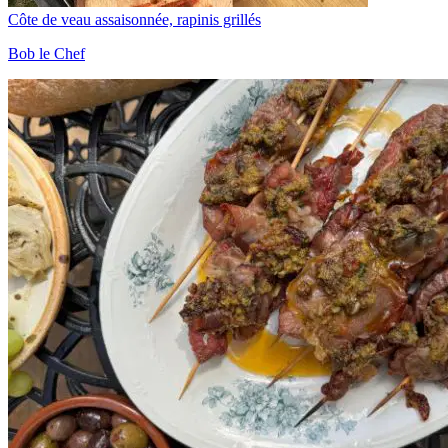
Côte de veau assaisonnée, rapinis grillés
Bob le Chef