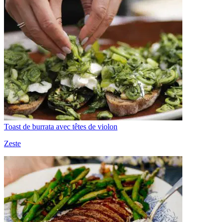
Toast de burrata avec têtes de violon
Zeste