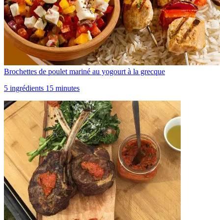
Brochettes de poulet mariné au yogourt à la grecque
5 ingrédients 15 minutes