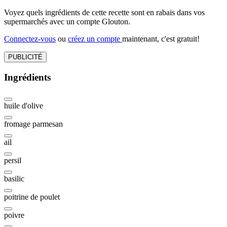
Voyez quels ingrédients de cette recette sont en rabais dans vos
supermarchés avec un compte Glouton.
Connectez-vous
ou
créez un compte
maintenant, c'est gratuit!
PUBLICITÉ
Ingrédients
huile d'olive
fromage parmesan
ail
persil
basilic
poitrine de poulet
poivre