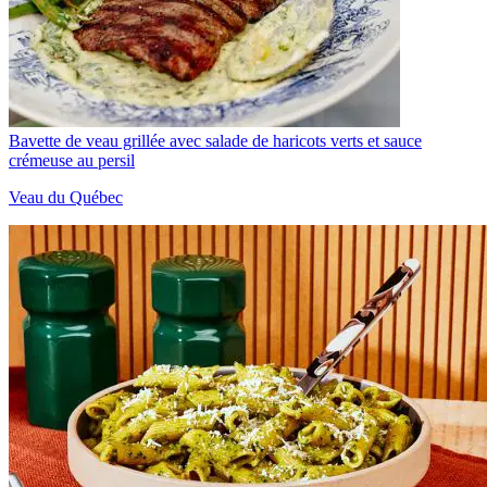
Bavette de veau grillée avec salade de haricots verts et sauce
crémeuse au persil
Veau du Québec