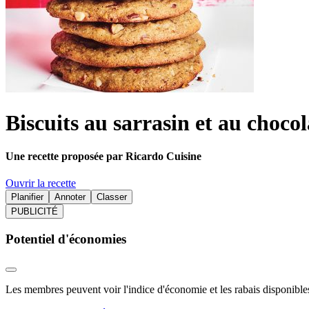
Biscuits au sarrasin et au chocol
Une recette proposée par Ricardo Cuisine
Ouvrir la recette
Planifier
Annoter
Classer
PUBLICITÉ
Potentiel d'économies
Les membres peuvent voir l'indice d'économie et les rabais disponibles