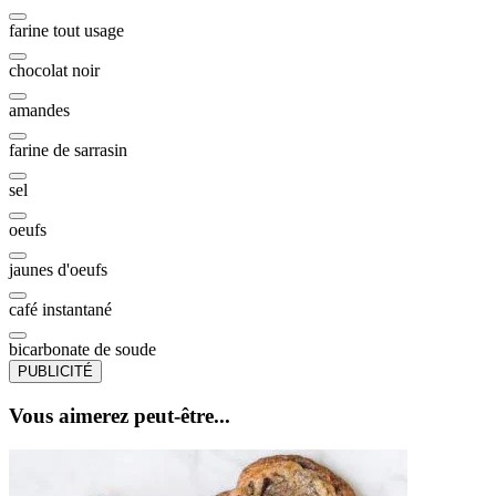
farine tout usage
chocolat noir
amandes
farine de sarrasin
sel
oeufs
jaunes d'oeufs
café instantané
bicarbonate de soude
PUBLICITÉ
Vous aimerez peut-être...