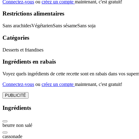
Connectez-vous
ou
créez un compte
maintenant, c'est gratuit!
Restrictions alimentaires
Sans arachides
Végétarien
Sans sésame
Sans soja
Catégories
Desserts et friandises
Ingrédients en rabais
Voyez quels ingrédients de cette recette sont en rabais dans vos sup
Connectez-vous
ou
créez un compte
maintenant, c'est gratuit!
PUBLICITÉ
Ingrédients
beurre non salé
cassonade