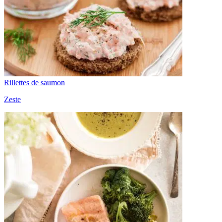
Rillettes de saumon
Zeste