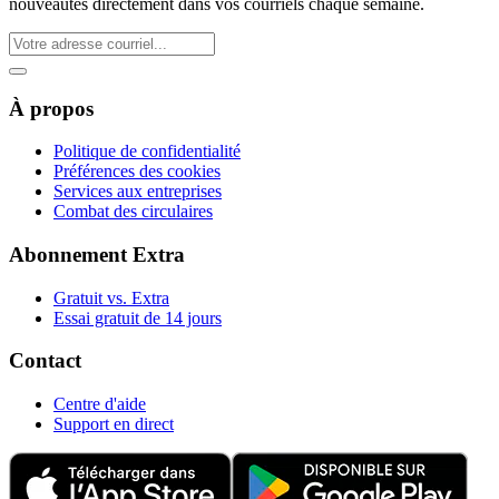
nouveautés directement dans vos courriels chaque semaine.
À propos
Politique de confidentialité
Préférences des cookies
Services aux entreprises
Combat des circulaires
Abonnement Extra
Gratuit vs. Extra
Essai gratuit de 14 jours
Contact
Centre d'aide
Support en direct