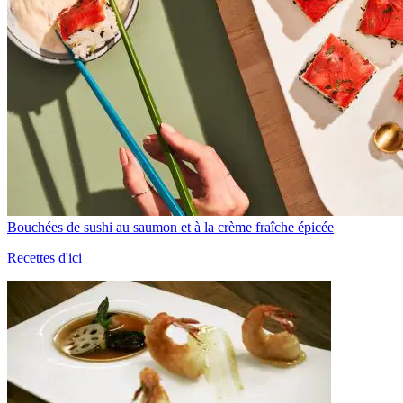
Bouchées de sushi au saumon et à la crème fraîche épicée
Recettes d'ici