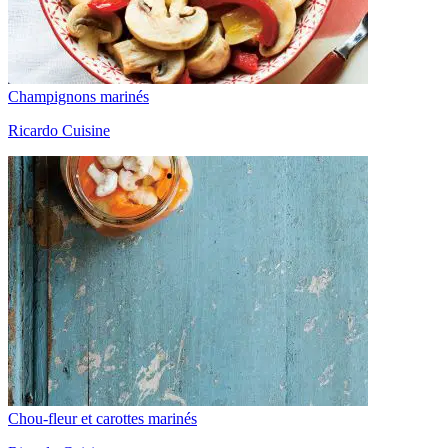
Champignons marinés
Ricardo Cuisine
Chou-fleur et carottes marinés