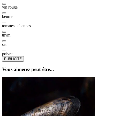
vin rouge
beurre
tomates italiennes
thym
sel
poivre
PUBLICITÉ
Vous aimerez peut-être...