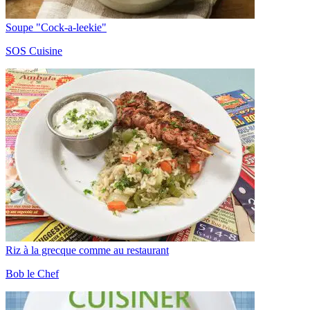
Soupe "Cock-a-leekie"
SOS Cuisine
Riz à la grecque comme au restaurant
Bob le Chef