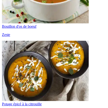
Bouillon d'os de boeuf
Zeste
Potage épicé à la citrouille