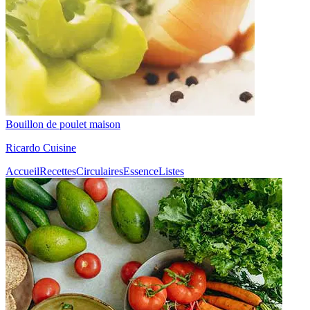
Bouillon de poulet maison
Ricardo Cuisine
Accueil
Recettes
Circulaires
Essence
Listes