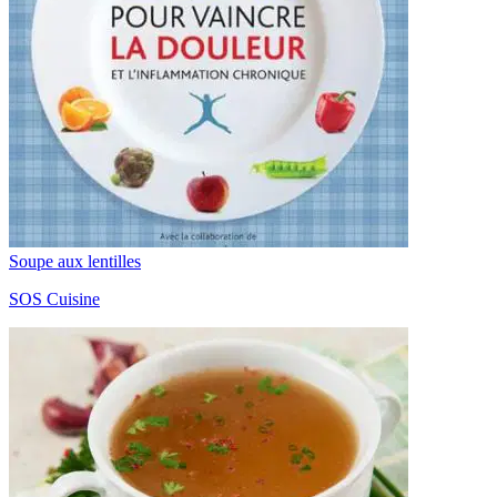
Soupe aux lentilles
SOS Cuisine