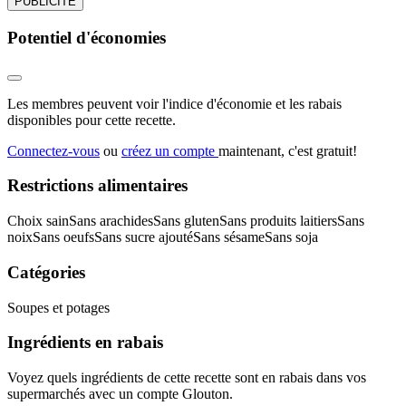
PUBLICITÉ
Potentiel d'économies
Les membres peuvent voir l'indice d'économie et les rabais
disponibles pour cette recette.
Connectez-vous
ou
créez un compte
maintenant, c'est gratuit!
Restrictions alimentaires
Choix sain
Sans arachides
Sans gluten
Sans produits laitiers
Sans
noix
Sans oeufs
Sans sucre ajouté
Sans sésame
Sans soja
Catégories
Soupes et potages
Ingrédients en rabais
Voyez quels ingrédients de cette recette sont en rabais dans vos
supermarchés avec un compte Glouton.