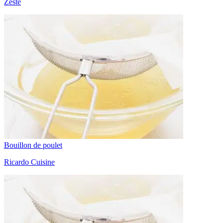
Zeste
Bouillon de poulet
Ricardo Cuisine