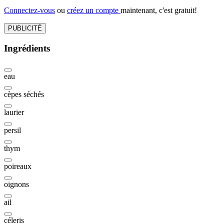
Connectez-vous
ou
créez un compte
maintenant, c'est gratuit!
PUBLICITÉ
Ingrédients
eau
cèpes séchés
laurier
persil
thym
poireaux
oignons
ail
céleris