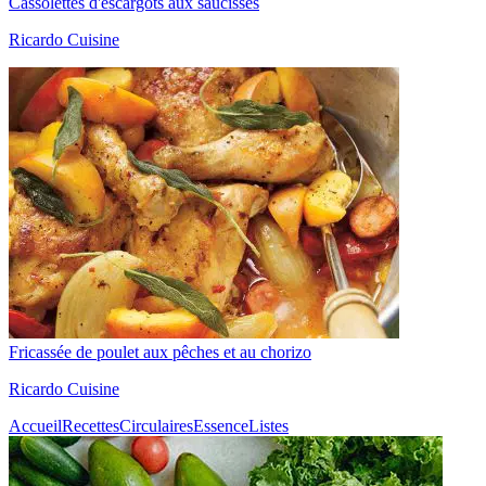
Cassolettes d'escargots aux saucisses
Ricardo Cuisine
Fricassée de poulet aux pêches et au chorizo
Ricardo Cuisine
Accueil
Recettes
Circulaires
Essence
Listes