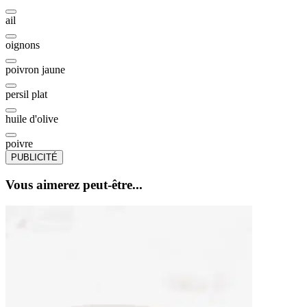
ail
oignons
poivron jaune
persil plat
huile d'olive
poivre
PUBLICITÉ
Vous aimerez peut-être...