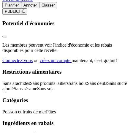
Planifier
Annoter
Classer
PUBLICITÉ
Potentiel d'économies
Les membres peuvent voir l'indice d'économie et les rabais
disponibles pour cette recette.
Connectez-vous
ou
créez un compte
maintenant, c'est gratuit!
Restrictions alimentaires
Sans arachides
Sans produits laitiers
Sans noix
Sans oeufs
Sans sucre
ajouté
Sans sésame
Sans soja
Catégories
Poisson et fruits de mer
Pâtes
Ingrédients en rabais