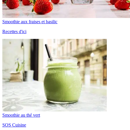
Smoothie aux fraises et basilic
Recettes d'ici
Smoothie au thé vert
SOS Cuisine