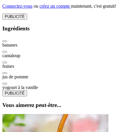
Connectez-vous
ou
créez un compte
maintenant, c'est gratuit!
PUBLICITÉ
Ingrédients
bananes
cantaloup
fraises
jus de pomme
yogourt à la vanille
PUBLICITÉ
Vous aimerez peut-être...