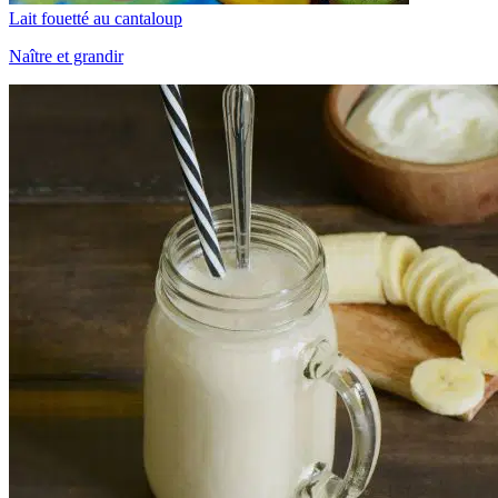
Lait fouetté au cantaloup
Naître et grandir