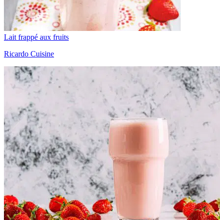
Lait frappé aux fruits
Ricardo Cuisine