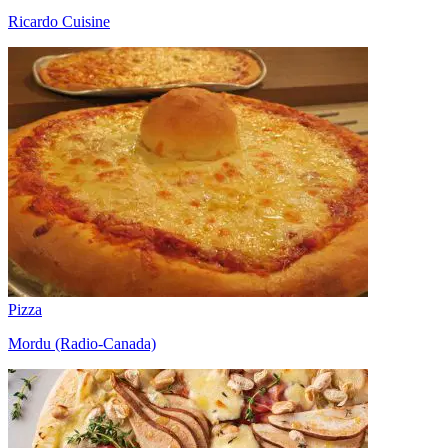
Ricardo Cuisine
Pizza
Mordu (Radio-Canada)