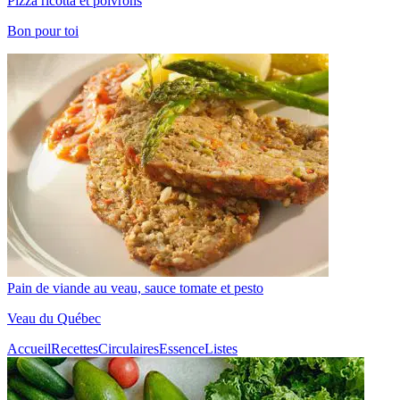
Pizza ricotta et poivrons
Bon pour toi
Pain de viande au veau, sauce tomate et pesto
Veau du Québec
Accueil
Recettes
Circulaires
Essence
Listes