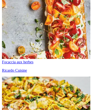
Focaccia aux herbes
Ricardo Cuisine