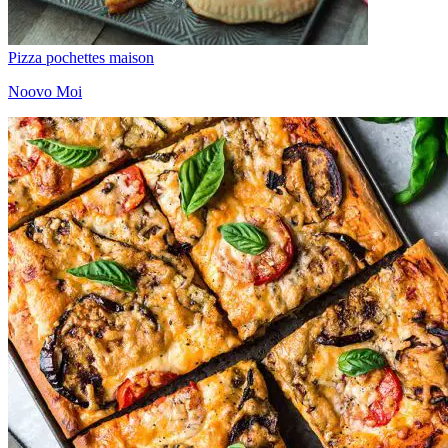
Pizza pochettes maison
Noovo Moi