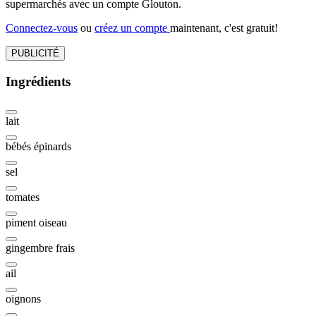
supermarchés avec un compte Glouton.
Connectez-vous
ou
créez un compte
maintenant, c'est gratuit!
PUBLICITÉ
Ingrédients
lait
bébés épinards
sel
tomates
piment oiseau
gingembre frais
ail
oignons