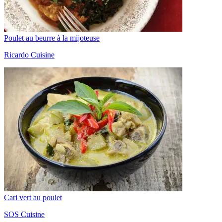
Poulet au beurre à la mijoteuse
Ricardo Cuisine
Cari vert au poulet
SOS Cuisine