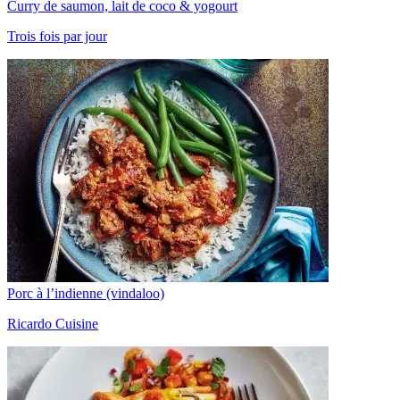
Curry de saumon, lait de coco & yogourt
Trois fois par jour
Porc à l’indienne (vindaloo)
Ricardo Cuisine