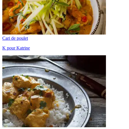
Cari de poulet
K pour Katrine