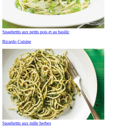
Spaghettis aux petits pois et au basilic
Ricardo Cuisine
Spaghettis aux mille herbes