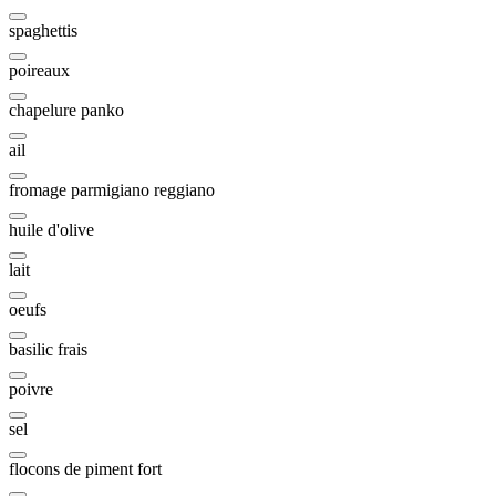
spaghettis
poireaux
chapelure panko
ail
fromage parmigiano reggiano
huile d'olive
lait
oeufs
basilic frais
poivre
sel
flocons de piment fort