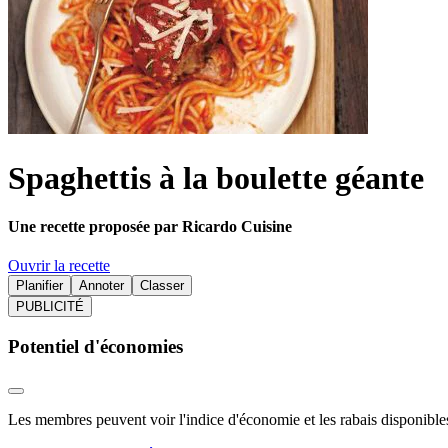
Spaghettis à la boulette géante
Une recette proposée par Ricardo Cuisine
Ouvrir la recette
Planifier
Annoter
Classer
PUBLICITÉ
Potentiel d'économies
Les membres peuvent voir l'indice d'économie et les rabais disponibles