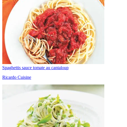
Spaghettis sauce tomate au cantaloup
Ricardo Cuisine