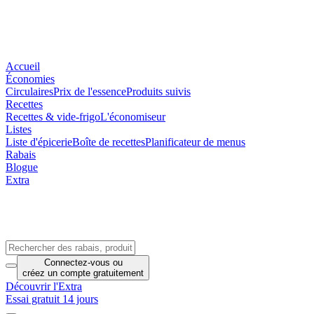
Accueil
Économies
Circulaires
Prix de l'essence
Produits suivis
Recettes
Recettes & vide-frigo
L'économiseur
Listes
Liste d'épicerie
Boîte de recettes
Planificateur de menus
Rabais
Blogue
Extra
Connectez-vous
ou
créez un compte
gratuitement
Découvrir l'Extra
Essai gratuit 14 jours