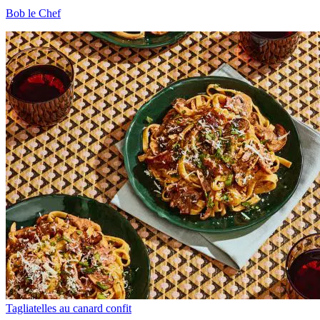
Bob le Chef
Tagliatelles au canard confit