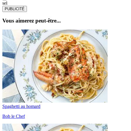
sel
PUBLICITÉ
Vous aimerez peut-être...
Spaghetti au homard
Bob le Chef