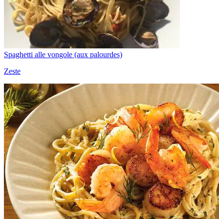
Spaghetti alle vongole (aux palourdes)
Zeste