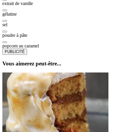
extrait de vanille
gélatine
sel
poudre à pâte
popcorn au caramel
PUBLICITÉ
Vous aimerez peut-être...