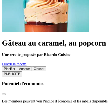
Gâteau au caramel, au popcorn 
Une recette proposée par Ricardo Cuisine
Ouvrir la recette
Planifier
Annoter
Classer
PUBLICITÉ
Potentiel d'économies
Les membres peuvent voir l'indice d'économie et les rabais disponibles