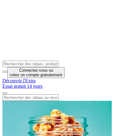
Connectez-vous
ou
créez un compte
gratuitement
Découvrir l'Extra
Essai gratuit 14 jours