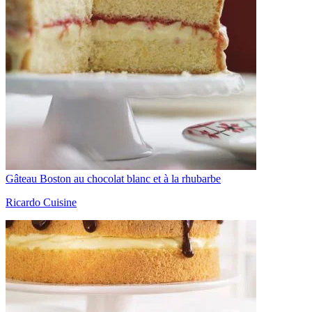
Gâteau Boston au chocolat blanc et à la rhubarbe
Ricardo Cuisine