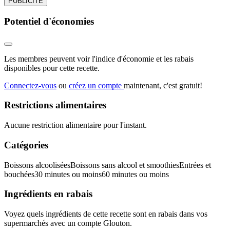
PUBLICITÉ
Potentiel d'économies
Les membres peuvent voir l'indice d'économie et les rabais
disponibles pour cette recette.
Connectez-vous
ou
créez un compte
maintenant, c'est gratuit!
Restrictions alimentaires
Aucune restriction alimentaire pour l'instant.
Catégories
Boissons alcoolisées
Boissons sans alcool et smoothies
Entrées et
bouchées
30 minutes ou moins
60 minutes ou moins
Ingrédients en rabais
Voyez quels ingrédients de cette recette sont en rabais dans vos
supermarchés avec un compte Glouton.