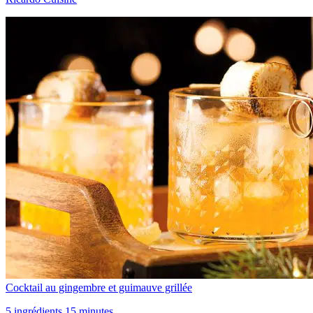
Cocktail au gingembre et guimauve grillée
5 ingrédients 15 minutes