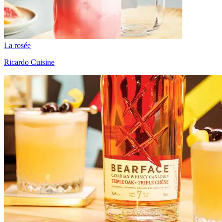
La rosée
Ricardo Cuisine