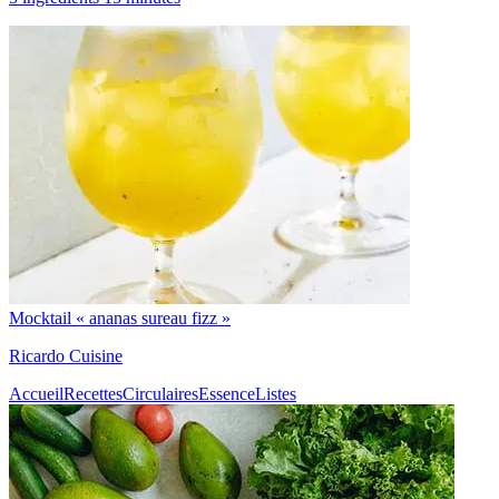
Mocktail « ananas sureau fizz »
Ricardo Cuisine
Accueil
Recettes
Circulaires
Essence
Listes