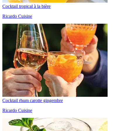
Cocktail tropical à la bière
Ricardo Cuisine
Cocktail rhum carotte gingembre
Ricardo Cuisine