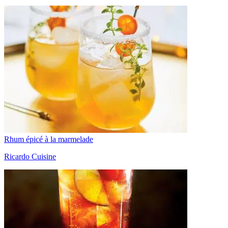
Rhum épicé à la marmelade
Ricardo Cuisine