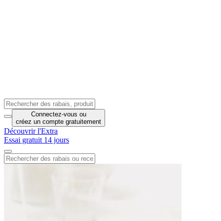
Connectez-vous
ou
créez un compte
gratuitement
Découvrir l'Extra
Essai gratuit 14 jours