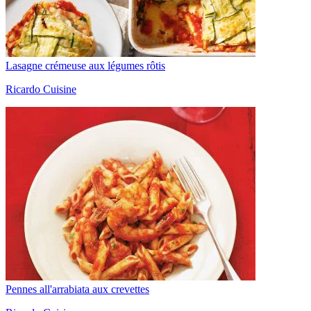
Lasagne crémeuse aux légumes rôtis
Ricardo Cuisine
Pennes all'arrabiata aux crevettes