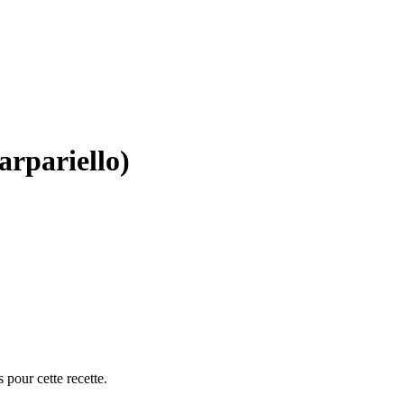
carpariello)
 pour cette recette.