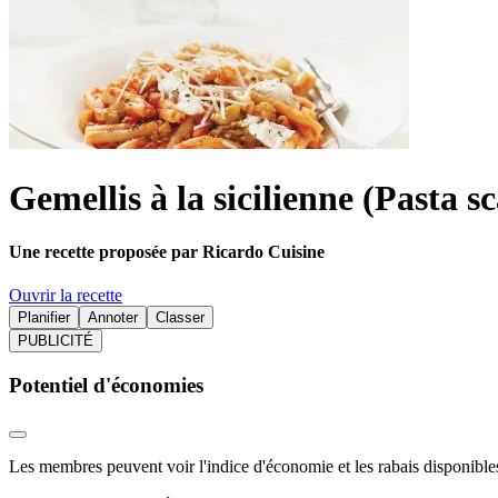
Gemellis à la sicilienne (Pasta s
Une recette proposée par Ricardo Cuisine
Ouvrir la recette
Planifier
Annoter
Classer
PUBLICITÉ
Potentiel d'économies
Les membres peuvent voir l'indice d'économie et les rabais disponibles