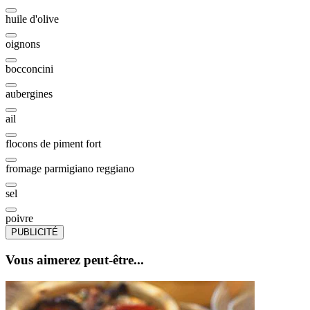
huile d'olive
oignons
bocconcini
aubergines
ail
flocons de piment fort
fromage parmigiano reggiano
sel
poivre
PUBLICITÉ
Vous aimerez peut-être...