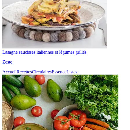
Lasagne saucisses italiennes et légumes grillés
Zeste
Accueil
Recettes
Circulaires
Essence
Listes