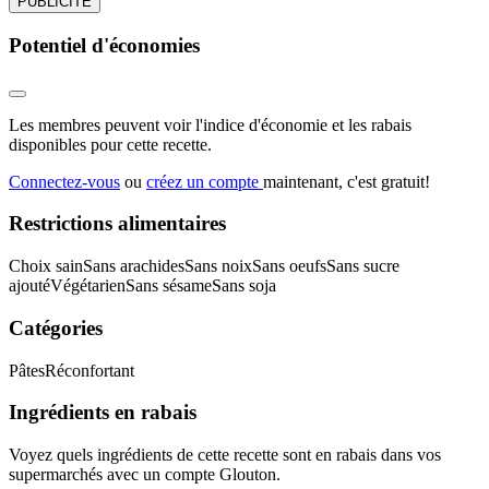
PUBLICITÉ
Potentiel d'économies
Les membres peuvent voir l'indice d'économie et les rabais
disponibles pour cette recette.
Connectez-vous
ou
créez un compte
maintenant, c'est gratuit!
Restrictions alimentaires
Choix sain
Sans arachides
Sans noix
Sans oeufs
Sans sucre
ajouté
Végétarien
Sans sésame
Sans soja
Catégories
Pâtes
Réconfortant
Ingrédients en rabais
Voyez quels ingrédients de cette recette sont en rabais dans vos
supermarchés avec un compte Glouton.