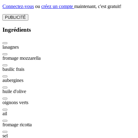
Connectez-vous
ou
créez un compte
maintenant, c'est gratuit!
PUBLICITÉ
Ingrédients
lasagnes
fromage mozzarella
basilic frais
aubergines
huile d'olive
oignons verts
ail
fromage ricotta
sel