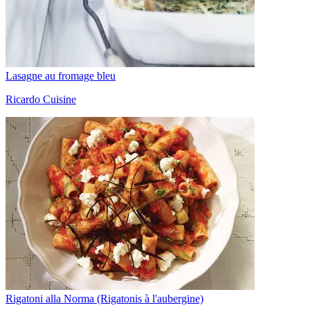
Lasagne au fromage bleu
Ricardo Cuisine
Rigatoni alla Norma (Rigatonis à l'aubergine)