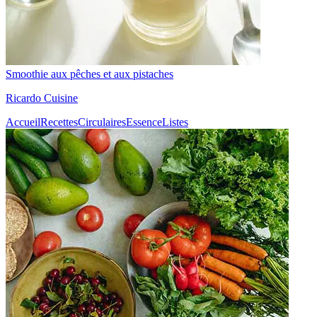
Smoothie aux pêches et aux pistaches
Ricardo Cuisine
Accueil
Recettes
Circulaires
Essence
Listes