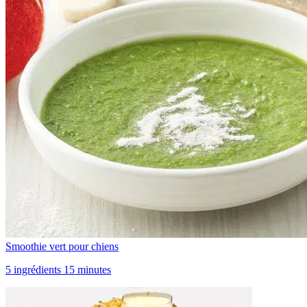
Smoothie vert pour chiens
5 ingrédients 15 minutes