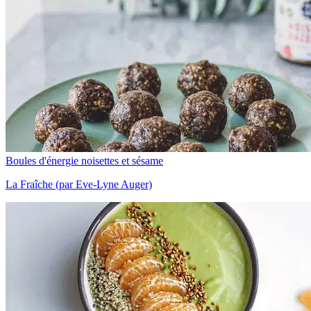
Boules d'énergie noisettes et sésame
La Fraîche (par Eve-Lyne Auger)