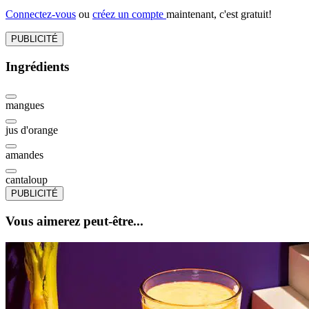
Connectez-vous
ou
créez un compte
maintenant, c'est gratuit!
PUBLICITÉ
Ingrédients
mangues
jus d'orange
amandes
cantaloup
PUBLICITÉ
Vous aimerez peut-être...