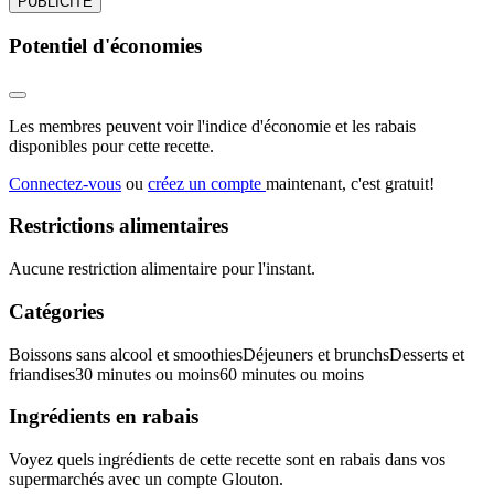
PUBLICITÉ
Potentiel d'économies
Les membres peuvent voir l'indice d'économie et les rabais
disponibles pour cette recette.
Connectez-vous
ou
créez un compte
maintenant, c'est gratuit!
Restrictions alimentaires
Aucune restriction alimentaire pour l'instant.
Catégories
Boissons sans alcool et smoothies
Déjeuners et brunchs
Desserts et
friandises
30 minutes ou moins
60 minutes ou moins
Ingrédients en rabais
Voyez quels ingrédients de cette recette sont en rabais dans vos
supermarchés avec un compte Glouton.